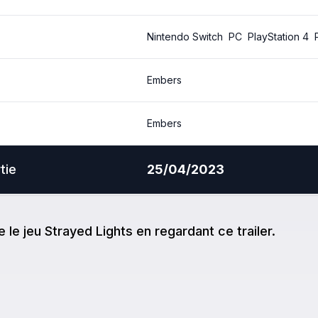
Nintendo Switch
PC
PlayStation 4
Embers
Embers
tie
25/04/2023
e
le jeu
Strayed Lights
en regardant ce trailer.