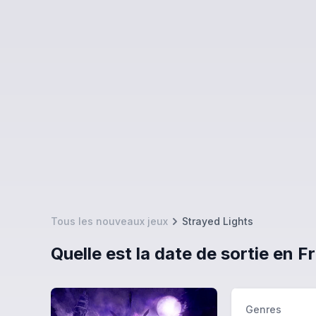
Tous les nouveaux jeux
Strayed Lights
Quelle est la date de sortie en 
Genres