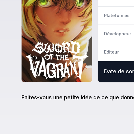
Plateformes
Développeur
Editeur
Date de sor
Faites-vous une petite idée de ce que donn