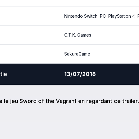
Nintendo Switch
PC
PlayStation 4
O.T.K. Games
SakuraGame
tie
13/07/2018
e
le jeu
Sword of the Vagrant
en regardant ce trailer.