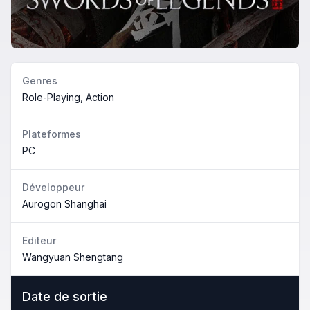
Genres
Role-Playing, Action
Plateformes
PC
Développeur
Aurogon Shanghai
Editeur
Wangyuan Shengtang
Date de sortie