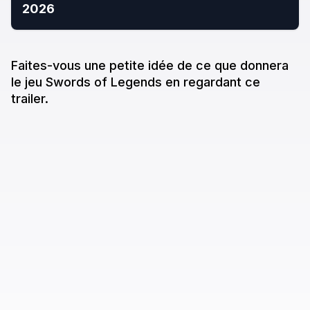
2026
Faites-vous une petite idée de ce que donne
ra
le jeu
Swords of Legends
en regardant ce
trailer.