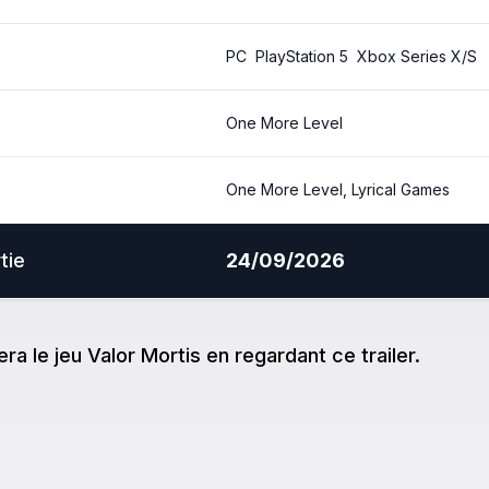
PC
PlayStation 5
Xbox Series X/S
One More Level
One More Level, Lyrical Games
tie
24/09/2026
e
ra
le jeu
Valor Mortis
en regardant ce trailer.