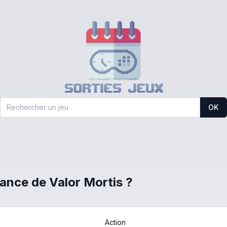
OK
rance de Valor Mortis ?
Action