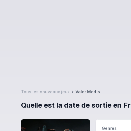
Tous les nouveaux jeux
Valor Mortis
Quelle est la date de sortie en F
Genres