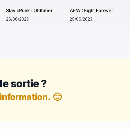
SlavicPunk : Oldtimer
AEW : Fight Forever
28/06/2023
29/06/2023
e sortie ?
information.
🙂