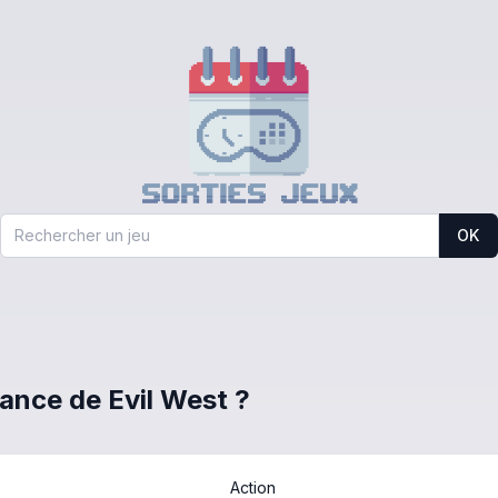
OK
rance de Evil West ?
Action