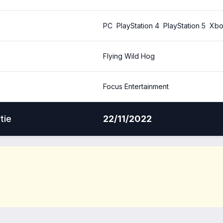
PC
PlayStation 4
PlayStation 5
Xbo
Flying Wild Hog
Focus Entertainment
tie
22/11/2022