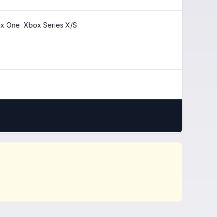
x One
Xbox Series X/S