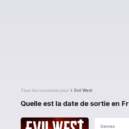
Tous les nouveaux jeux
Evil West
Quelle est la date de sortie en F
Genres