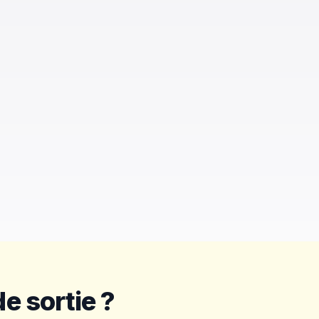
e sortie ?