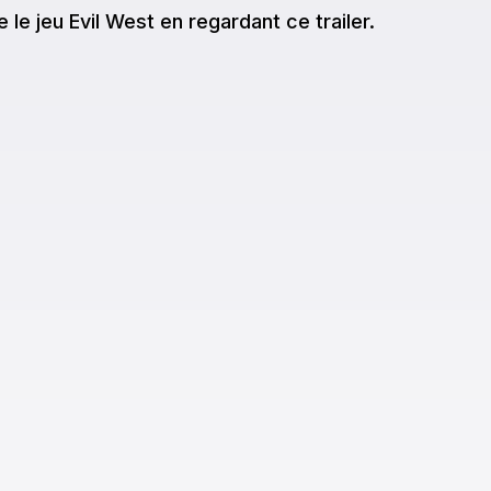
e
le jeu
Evil West
en regardant ce trailer.