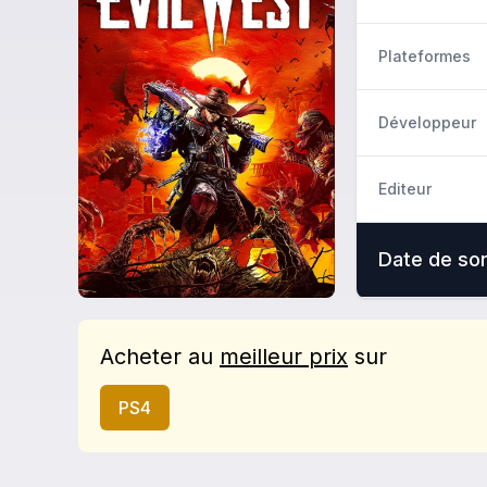
Plateformes
Développeur
Editeur
Date de sor
Acheter
au
meilleur prix
sur
PS4