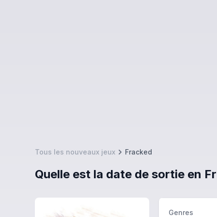
Tous les nouveaux jeux
Fracked
Quelle est la date de sortie en 
Genres