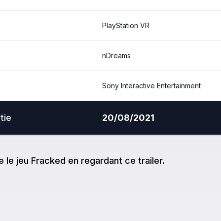
PlayStation VR
nDreams
Sony Interactive Entertainment
tie
20/08/2021
e
le jeu
Fracked
en regardant ce trailer.