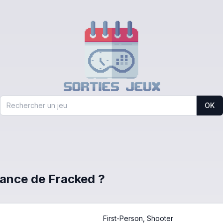
OK
France de Fracked ?
First-Person, Shooter