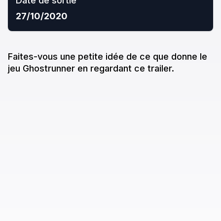
Date de sortie
27/10/2020
Faites-vous une petite idée de ce que donne
le
jeu
Ghostrunner
en regardant ce trailer.