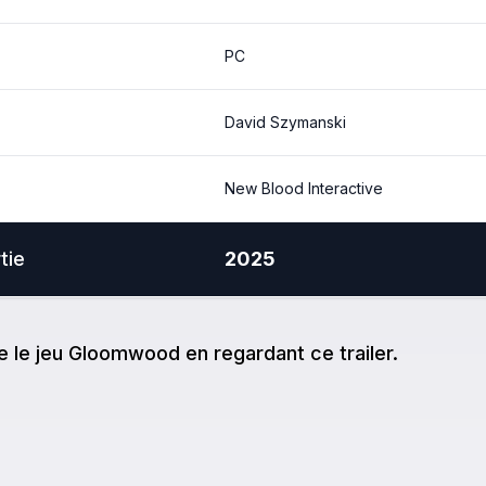
PC
David Szymanski
New Blood Interactive
tie
2025
e
le jeu
Gloomwood
en regardant ce trailer.