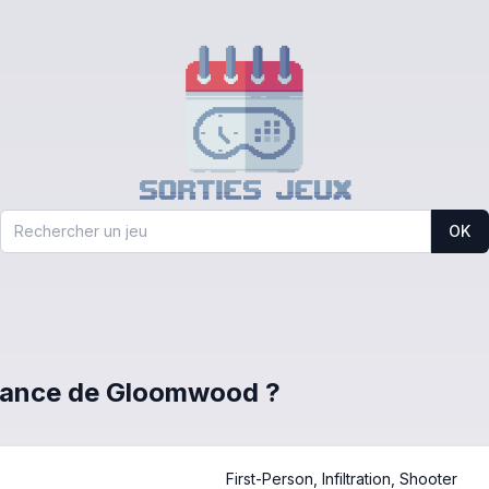
OK
 France de Gloomwood ?
First-Person, Infiltration, Shooter