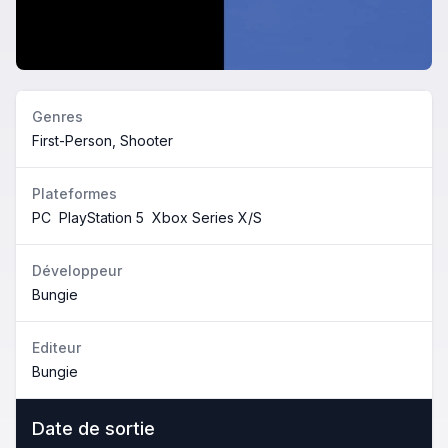
Genres
First-Person, Shooter
Plateformes
PC
PlayStation 5
Xbox Series X/S
Développeur
Bungie
Editeur
Bungie
Date de sortie