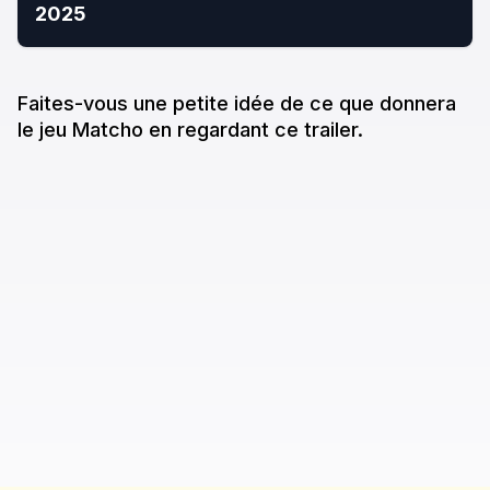
2025
Faites-vous une petite idée de ce que donne
ra
le jeu
Matcho
en regardant ce trailer.