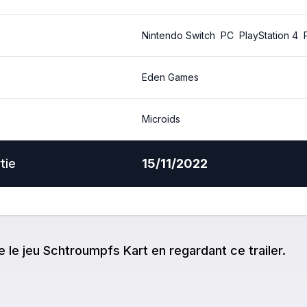
Nintendo Switch
PC
PlayStation 4
Eden Games
Microids
tie
15/11/2022
e
le jeu
Schtroumpfs Kart
en regardant ce trailer.