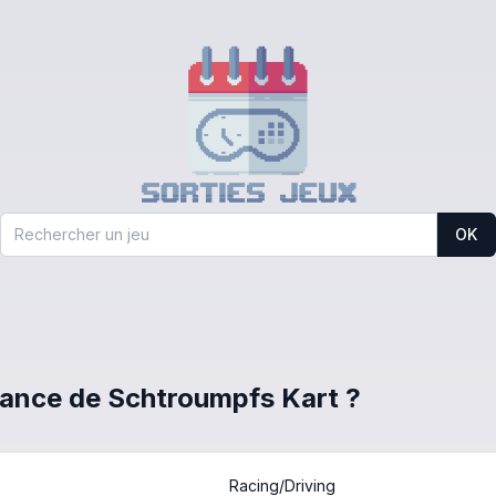
OK
France de Schtroumpfs Kart ?
Racing/Driving