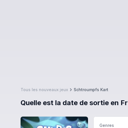
Tous les nouveaux jeux
Schtroumpfs Kart
Quelle est la date de sortie en 
Genres